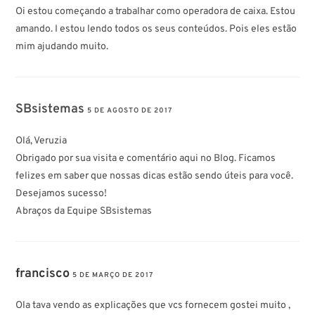
Oi estou começando a trabalhar como operadora de caixa. Estou
amando. I estou lendo todos os seus conteúdos. Pois eles estão
mim ajudando muito.
SBsistemas
5 DE AGOSTO DE 2017
Olá, Veruzia
Obrigado por sua visita e comentário aqui no Blog. Ficamos
felizes em saber que nossas dicas estão sendo úteis para você.
Desejamos sucesso!
Abraços da Equipe SBsistemas
francisco
5 DE MARÇO DE 2017
Ola tava vendo as explicações que vcs fornecem gostei muito ,