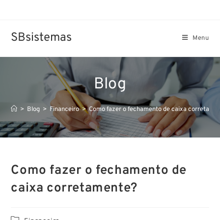
SBsistemas
Menu
Blog
>
Blog
>
Financeiro
>
Como fazer o fechamento de caixa corretame
Como fazer o fechamento de
caixa corretamente?