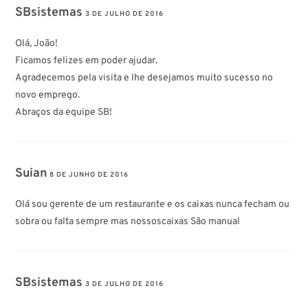
SBsistemas
3 DE JULHO DE 2016
Olá, João!
Ficamos felizes em poder ajudar.
Agradecemos pela visita e lhe desejamos muito sucesso no
novo emprego.
Abraços da equipe SB!
Suian
8 DE JUNHO DE 2016
Olá sou gerente de um restaurante e os caixas nunca fecham ou
sobra ou falta sempre mas nossoscaixas São manual
SBsistemas
3 DE JULHO DE 2016