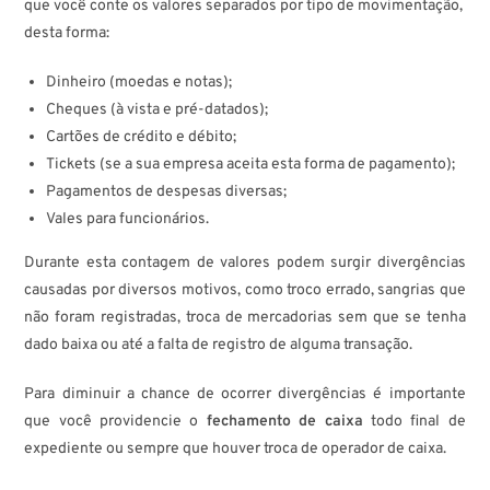
que você conte os valores separados por tipo de movimentação,
desta forma:
Dinheiro (moedas e notas);
Cheques (à vista e pré-datados);
Cartões de crédito e débito;
Tickets (se a sua empresa aceita esta forma de pagamento);
Pagamentos de despesas diversas;
Vales para funcionários.
Durante esta contagem de valores podem surgir divergências
causadas por diversos motivos, como troco errado, sangrias que
não foram registradas, troca de mercadorias sem que se tenha
dado baixa ou até a falta de registro de alguma transação.
Para diminuir a chance de ocorrer divergências é importante
que você providencie o
fechamento de caixa
todo final de
expediente ou sempre que houver troca de operador de caixa.