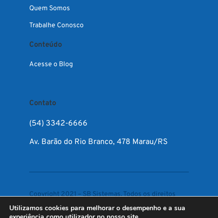
Quem Somos
Trabalhe Conosco
Conteúdo
Acesse o Blog
Contato
(54) 3342-6666
Av. Barão do Rio Branco, 478 Marau/RS
Copyright 2021 – SB Sistemas. Todos os direitos
reservados.
Utilizamos cookies para melhorar o desempenho e a sua
experiência como utilizador no nosso site.