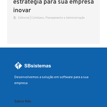
estratégia para sua empresa
inovar
Editorial | Cotidiano
,
Planejamento e Administração
Desenvolvemos a solução em software para a sua
empresa
Sobre Nós