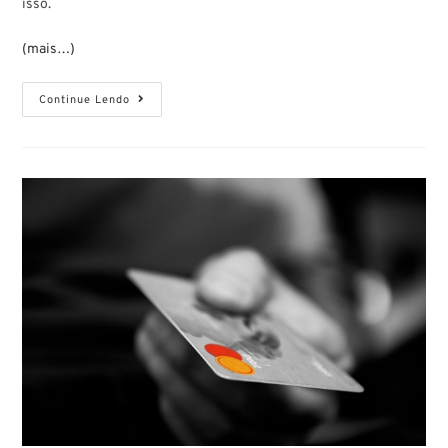
isso.
(mais…)
Continue Lendo