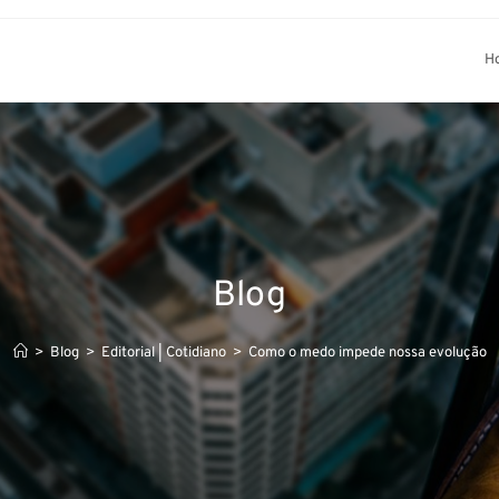
H
Blog
>
Blog
>
Editorial | Cotidiano
>
Como o medo impede nossa evolução