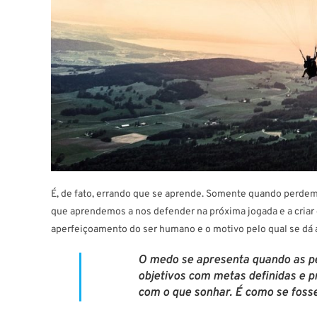
É, de fato, errando que se aprende. Somente quando perd
que aprendemos a nos defender na próxima jogada e a criar es
aperfeiçoamento do ser humano e o motivo pelo qual se dá 
O
medo se apresenta quando as p
objetivos com metas definidas e p
com o que sonhar. É como se fosse