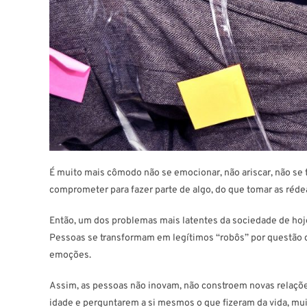
É muito mais cômodo não se emocionar, não ariscar, não se 
comprometer para fazer parte de algo, do que tomar as rédea
Então, um dos problemas mais latentes da sociedade de ho
Pessoas se transformam em legítimos “robôs” por questão
emoções.
Assim, as pessoas não inovam, não constroem novas relaçõe
idade e perguntarem a si mesmos o que fizeram da vida, mu