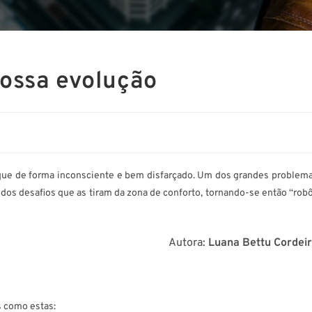
ossa evolução
que de forma inconsciente e bem disfarçado. Um dos grandes problem
dos desafios que as tiram da zona de conforto, tornando-se então “rob
Autora:
Luana Bettu Cordei
 como estas: