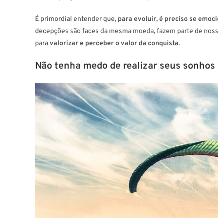
É primordial entender que,
para evoluir, é preciso se emoc
decepções são faces da mesma moeda, fazem parte de nossa
para
valorizar e perceber o valor da conquista
.
Não tenha medo de realizar seus sonhos