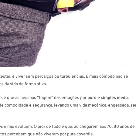
testar, e viver sem percalços ou turbulências. É mais cômodo não se
s da vida de forma ativa.
je, é que as pessoas “fogem” das emoções por
puro e simples medo
.
 de comodidade e segurança, levando uma vida mecânica, engessada, s
s e não evoluem. O pior de tudo é que, ao chegarem aos 70, 80 anos de
itos percebem que não viveram por pura covardia.