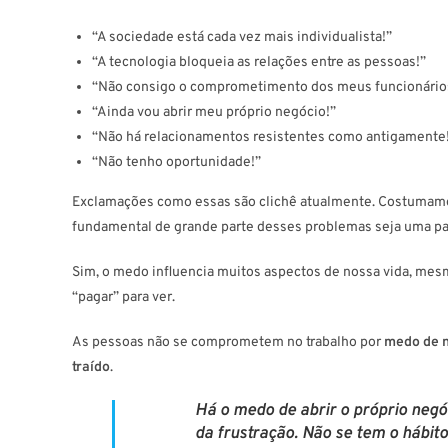
“A sociedade está cada vez mais individualista!”
“A tecnologia bloqueia as relações entre as pessoas!”
“Não consigo o comprometimento dos meus funcionário
“Ainda vou abrir meu próprio negócio!”
“Não há relacionamentos resistentes como antigamente
“Não tenho oportunidade!”
Exclamações como essas são clichê atualmente. Costumamos a
fundamental de grande parte desses problemas seja uma p
Sim, o medo influencia muitos aspectos de nossa vida, me
“pagar” para ver.
As pessoas não se comprometem no trabalho por
medo de 
traído
.
Há o
medo de abrir o próprio negó
da frustração. Não se tem o hábi