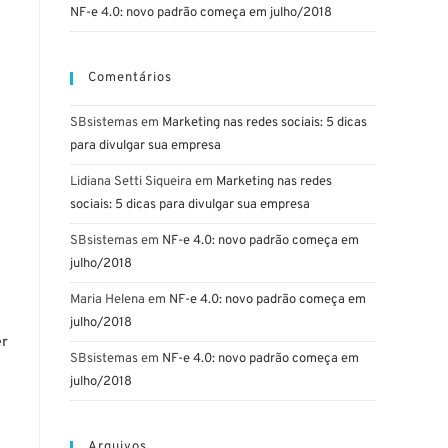
NF-e 4.0: novo padrão começa em julho/2018
Comentários
SBsistemas
em
Marketing nas redes sociais: 5 dicas
para divulgar sua empresa
Lidiana Setti Siqueira
em
Marketing nas redes
sociais: 5 dicas para divulgar sua empresa
SBsistemas
em
NF-e 4.0: novo padrão começa em
julho/2018
Maria Helena
em
NF-e 4.0: novo padrão começa em
julho/2018
er
SBsistemas
em
NF-e 4.0: novo padrão começa em
julho/2018
Arquivos