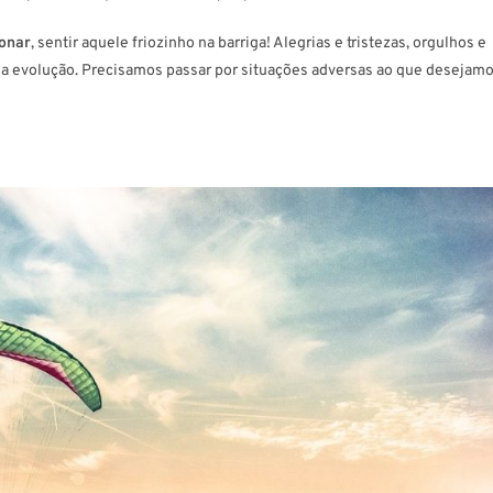
ionar
, sentir aquele friozinho na barriga! Alegrias e tristezas, orgulhos e
 evolução. Precisamos passar por situações adversas ao que desejam