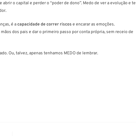
e abrir o capital e perder o “poder de dono”. Medo de ver a evolução e te
dor.
nças, é a
capacidade de correr riscos
e encarar as emoções.
ãos dos pais e dar o primeiro passo por conta própria, sem receio de
ado. Ou, talvez, apenas tenhamos MEDO de lembrar.