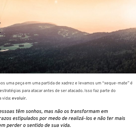
emos uma peça em uma partida de xadrez e levamos um “xeque-mate” é
tratégias para atacar antes de ser atacado. Isso faz parte do
a vida:
evoluir
.
essoas têm sonhos
, mas não os transformam em
razos estipulados por medo de realizá-los e não ter mais
m perder o sentido de sua vida.