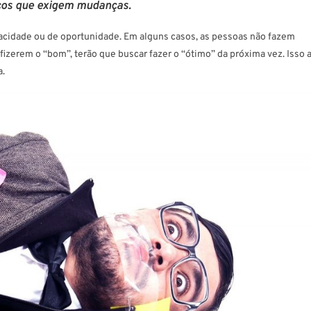
cos
que exigem mudanças.
pacidade ou de oportunidade. Em alguns casos, as pessoas não fazem
zerem o “bom”, terão que buscar fazer o “ótimo” da próxima vez. Isso 
a.